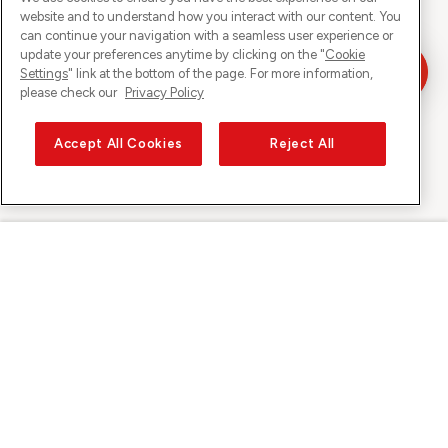
website and to understand how you interact with our content. You
can continue your navigation with a seamless user experience or
update your preferences anytime by clicking on the "
Cookie
Settings
" link at the bottom of the page. For more information,
please check our
Privacy Policy
Accept All Cookies
Reject All
Sunrise sur
À propos de Sunrise
Découvrir