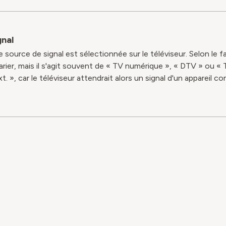
gnal
ource de signal est sélectionnée sur le téléviseur. Selon le fa
rier, mais il s'agit souvent de « TV numérique », « DTV » ou « T
. », car le téléviseur attendrait alors un signal d'un appareil 