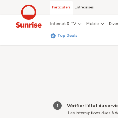
Particuliers
Entreprises
Internet & TV
Mobile
Dive
Top Deals
Vérifier l'état du servi
1
Les interruptions dues à