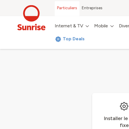
Particuliers
Entreprises
Internet & TV
Mobile
Dive
Top Deals
Installer l
fixe