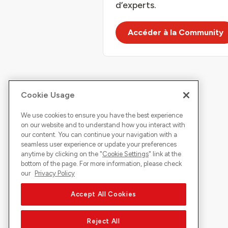
d’experts.
Accéder à la Community
Cookie Usage
We use cookies to ensure you have the best experience
on our website and to understand how you interact with
our content. You can continue your navigation with a
seamless user experience or update your preferences
anytime by clicking on the "
Cookie Settings
" link at the
bottom of the page. For more information, please check
our
Privacy Policy
Accept All Cookies
Reject All