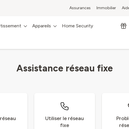
Assurances
Immobilier
Aid
rtissement
Appareils
Home Security
Assistance réseau fixe
e réseau
Utiliser le réseau
Prob
fixe
rése