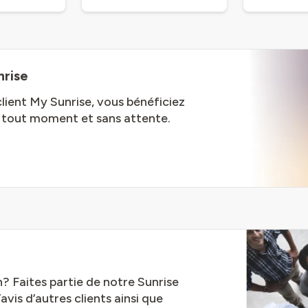
nrise
 client My Sunrise, vous bénéficiez
À tout moment et sans attente.
? Faites partie de notre Sunrise
is d’autres clients ainsi que