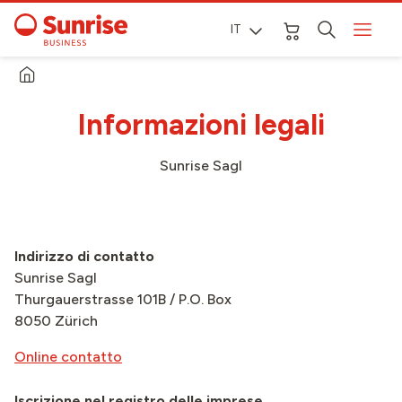
IT
Informazioni legali
Sunrise Sagl
Indirizzo di contatto
Sunrise Sagl
Thurgauerstrasse 101B / P.O. Box
8050 Zürich
Online contatto
Iscrizione nel registro delle imprese