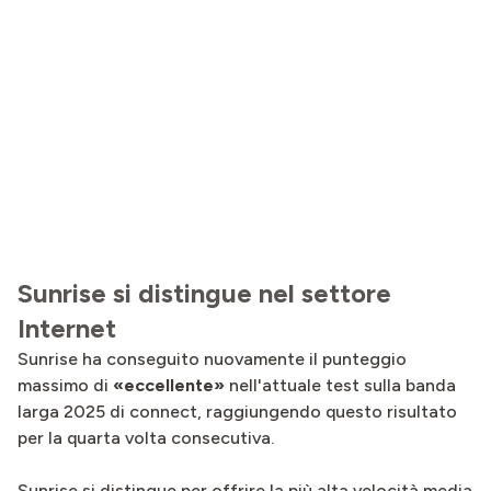
Sunrise si distingue nel settore
Internet
Sunrise ha conseguito nuovamente il punteggio
massimo di
«eccellente»
nell'attuale test sulla banda
larga 2025 di connect, raggiungendo questo risultato
per la quarta volta consecutiva.
Sunrise si distingue per offrire la più alta velocità media