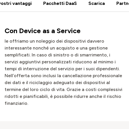
 vostri vantaggi
Pacchetti DaaS
Scarica
Partn
Con
Device as a Service
le offriamo un noleggio dei dispositivi davvero
interessante nonché un acquisto e una gestione
semplificati. In caso di sinistro o di smarrimento, i
servizi aggiuntivi personalizzati riducono al minimo i
tempi di interruzione del servizio per i suoi dipendenti.
Nell’offerta sono inclusi la cancellazione professionale
dei dati e il riciclaggio adeguato dei dispositivi al
termine del loro ciclo di vita. Grazie a costi complessivi
ridotti e pianificabili, è possibile ridurre anche il rischio
finanziario.