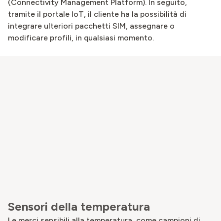
(Connectivity Management Platform). In seguito,
tramite il portale IoT, il cliente ha la possibilità di
integrare ulteriori pacchetti SIM, assegnare o
modificare profili, in qualsiasi momento.
Sensori della temperatura
Le merci sensibili alla temperatura, come campioni di