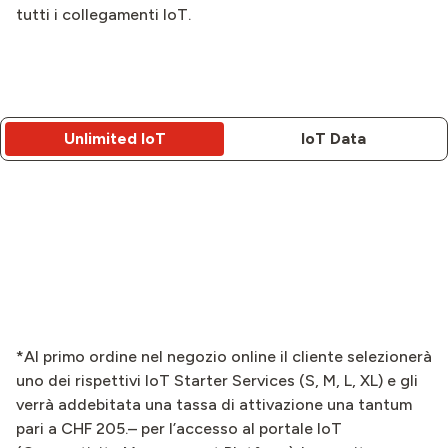
tutti i collegamenti IoT.
Unlimited IoT
IoT Data
*Al primo ordine nel negozio online il cliente selezionerà
uno dei rispettivi IoT Starter Services (S, M, L, XL) e gli
verrà addebitata una tassa di attivazione una tantum
pari a CHF 205.– per l’accesso al portale IoT