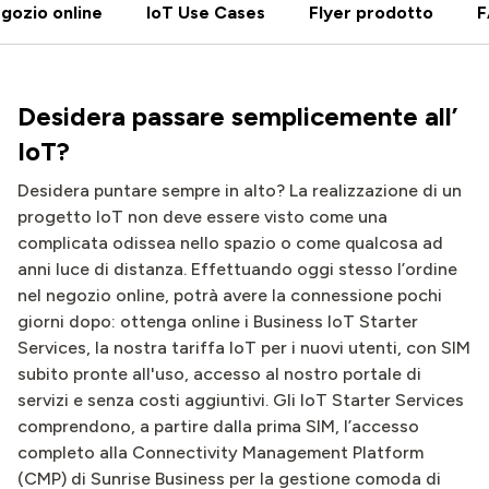
gozio online
IoT Use Cases
Flyer prodotto
F
Desidera passare semplicemente all’
IoT?
Desidera puntare sempre in alto? La realizzazione di un
progetto IoT non deve essere visto come una
complicata odissea nello spazio o come qualcosa ad
anni luce di distanza. Effettuando oggi stesso l’ordine
nel negozio online, potrà avere la connessione pochi
giorni dopo: ottenga online i Business IoT Starter
Services, la nostra tariffa IoT per i nuovi utenti, con SIM
subito pronte all'uso, accesso al nostro portale di
servizi e senza costi aggiuntivi. Gli IoT Starter Services
comprendono, a partire dalla prima SIM, l’accesso
completo alla Connectivity Management Platform
(CMP) di Sunrise Business per la gestione comoda di