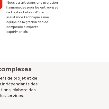
Nous garantissons une migration
harmonieuse pour les entreprises
de toutes tailles - d'une
assistance technique à une
équipe de migration dédiée
composée d'experts
expérimentés.
 complexes
efs de projet et de
ls indépendants des
tions, élabore des
les services.