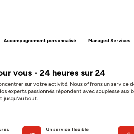
Accompagnement personnalisé
Managed Services
ur vous - 24 heures sur 24
oncentrer sur votre activité. Nous offrons un service 
. Nos experts passionnés répondent avec souplesse aux 
nt jusqu'au bout.
ures
Un service flexible