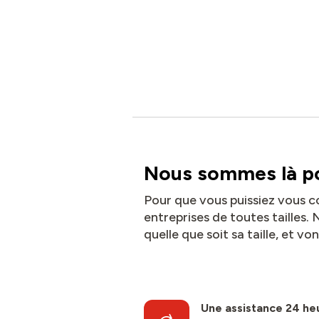
Nous sommes là po
Pour que vous puissiez vous c
entreprises de toutes tailles
quelle que soit sa taille, et vo
Une assistance 24 he