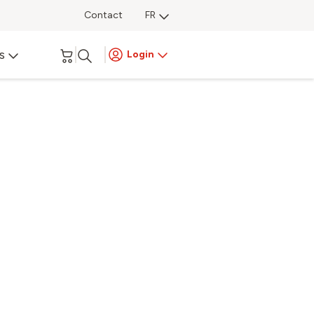
Contact
FR
s
Login