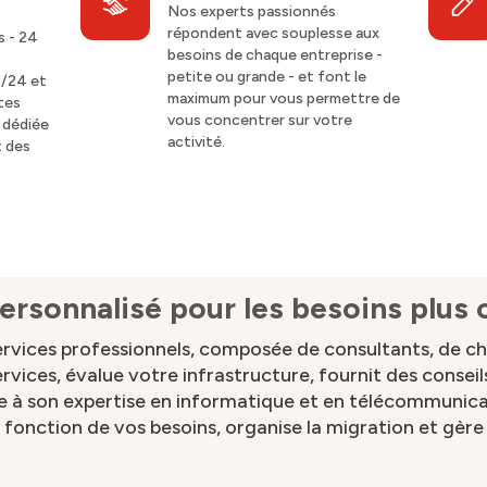
Nos experts passionnés
répondent avec souplesse aux
s - 24
besoins de chaque entreprise -
petite ou grande - et font le
h/24 et
maximum pour vous permettre de
ites
vous concentrer sur votre
 dédiée
activité.
t des
ersonnalisé pour les besoins plus
rvices professionnels, composée de consultants, de ch
ervices, évalue votre infrastructure, fournit des consei
e à son expertise en informatique et en télécommunica
 fonction de vos besoins, organise la migration et gère 