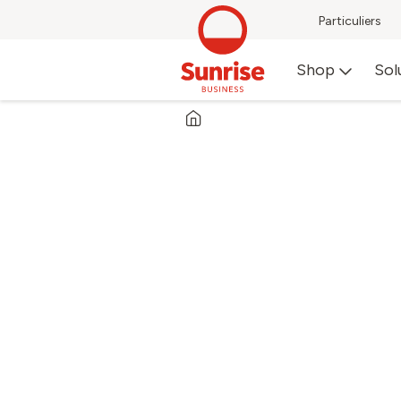
Particuliers
Shop
Sol