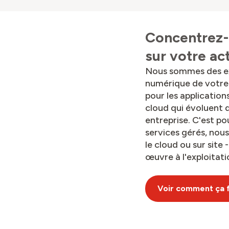
Concentrez-
sur votre act
Nous sommes des exp
numérique de votre 
pour les applicatio
cloud qui évoluent 
entreprise. C'est po
services gérés, nou
le cloud ou sur site 
œuvre à l'exploitati
Voir comment ça 