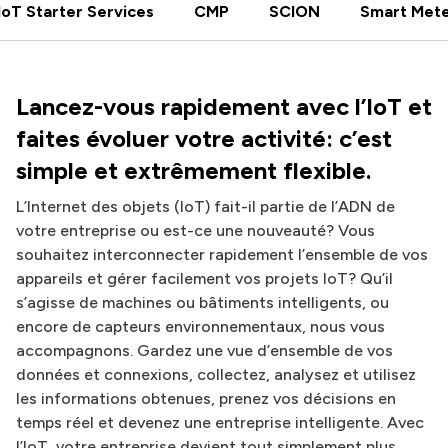
IoT Starter Services
CMP
SCION
Smart Mete
Lancez-vous rapidement avec l’IoT et
faites évoluer votre activité: c’est
simple et extrêmement flexible.
L’Internet des objets (IoT) fait-il partie de l’ADN de
votre entreprise ou est-ce une nouveauté? Vous
souhaitez interconnecter rapidement l’ensemble de vos
appareils et gérer facilement vos projets IoT? Qu’il
s’agisse de machines ou bâtiments intelligents, ou
encore de capteurs environnementaux, nous vous
accompagnons. Gardez une vue d’ensemble de vos
données et connexions, collectez, analysez et utilisez
les informations obtenues, prenez vos décisions en
temps réel et devenez une entreprise intelligente. Avec
l’IoT, votre entreprise devient tout simplement plus