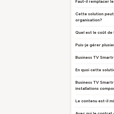
Faut-il remplacer l
Cette solution peut
organisation?
Quel est le coût de l
Puis-je gérer plusi
Business TV Smartr
En quoi cette soluti
Business TV Smartr
installations comp
Le contenu est-il mis
Avec qui le contrat 