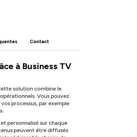
quentes
Contact
râce à Business TV
Cette solution combine le
s opérationnels. Vous pouvez
r vos processus, par exemple
ns.
 et personnalisé sur chaque
ntenus peuvent être diffusés