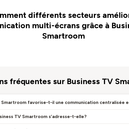
omment différents secteurs amélior
cation multi-écrans grâce à Bus
Smartroom
ns fréquentes sur Business TV S
V Smartroom favorise-t-il une communication centralisée 
usiness TV Smartroom s’adresse-t-elle?