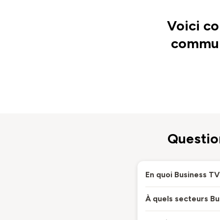
Voici c
communi
Questio
En quoi Business T
À quels secteurs B