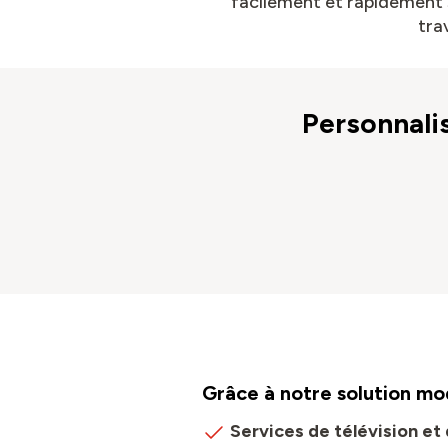
facilement et rapidement s
tra
Personnali
Grâce à notre solution mod
Services de télévision et