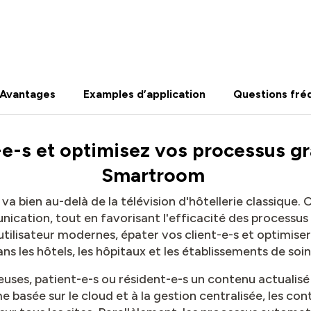
Avantages
Examples d’application
Questions fré
-e-s et optimisez vos processus g
Smartroom
 bien au-delà de la télévision d'hôtellerie classique. 
ication, tout en favorisant l'efficacité des processu
 utilisateur modernes, épater vos client-e-s et optimise
ns les hôtels, les hôpitaux et les établissements de soi
euses, patient-e-s ou résident-e-s un contenu actualisé
e basée sur le cloud et à la gestion centralisée, les co