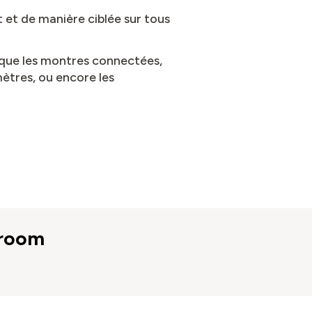
et de manière ciblée sur tous
 que les montres connectées,
ètres, ou encore les
troom