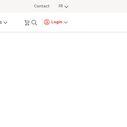
Contact
FR
s
Login