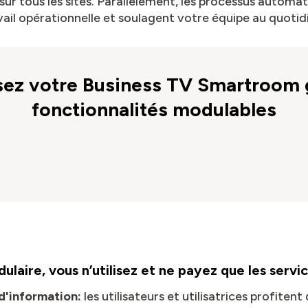
ur tous les sites. Parallèlement, les processus automat
vail opérationnelle et soulagent votre équipe au quotid
sez votre Business TV Smartroom 
fonctionnalités modulables
ulaire, vous n’utilisez et ne payez que les servi
 d'information:
les utilisateurs et utilisatrices profiten