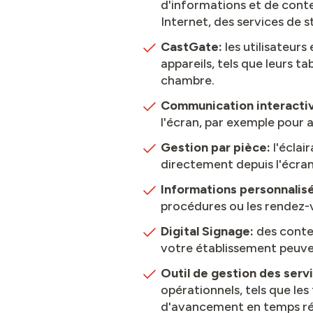
d'informations et de conten
Internet, des services de 
CastGate:
les utilisateur
appareils, tels que leurs t
chambre.
Communication interacti
l'écran, par exemple pour
Gestion par pièce:
l'éclai
directement depuis l'écran
Informations personnalis
procédures ou les rendez-v
Digital Signage:
des conte
votre établissement peuven
Outil de gestion des ser
opérationnels, tels que le
d'avancement en temps ré