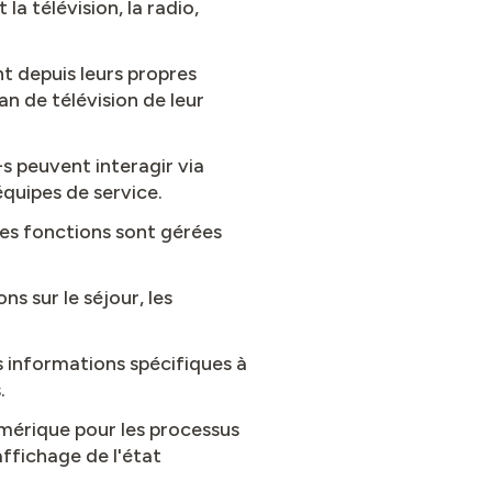
a télévision, la radio,
nt depuis leurs propres
an de télévision de leur
e-s peuvent interagir via
équipes de service.
tres fonctions sont gérées
s sur le séjour, les
s informations spécifiques à
s.
mérique pour les processus
affichage de l'état