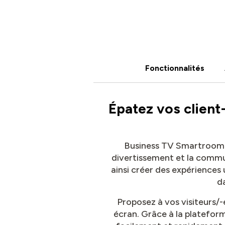
Fonctionnalités
Épatez vos client
Business TV Smartroom va
divertissement et la commun
ainsi créer des expériences
da
Proposez à vos visiteurs/-
écran. Grâce à la plateform