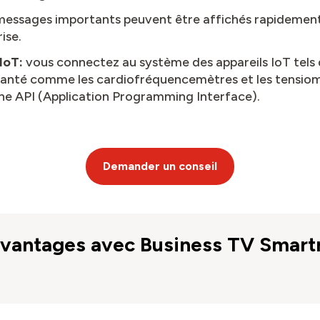
messages importants peuvent être affichés rapidement 
rise.
 IoT:
vous connectez au système des appareils IoT tels
 santé comme les cardiofréquencemètres et les tensiom
une API (Application Programming Interface).
Demander un conseil
avantages avec Business TV Smar