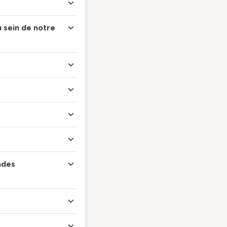
u sein de notre
ndes