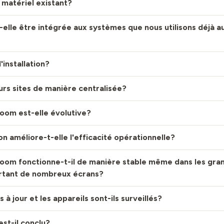
e matériel existant?
-elle être intégrée aux systèmes que nous utilisons déjà a
'installation?
eurs sites de manière centralisée?
oom est-elle évolutive?
on améliore-t-elle l'efficacité opérationnelle?
oom fonctionne-t-il de manière stable même dans les gra
ortant de nombreux écrans?
 à jour et les appareils sont-ils surveillés?
est-il conclu?