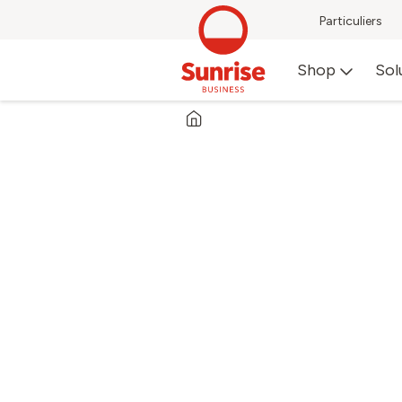
Particuliers
Shop
Sol