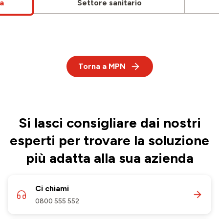
a
Settore sanitario
Torna a MPN
Si lasci consigliare dai nostri
esperti per trovare la soluzione
più adatta alla sua azienda
Ci chiami
0800 555 552