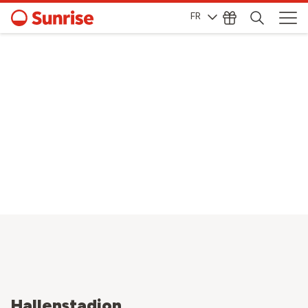
FR
Hallenstadion