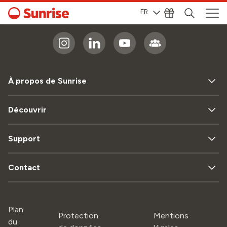
FR
Sunrise sur
À propos de Sunrise
Découvrir
Support
Contact
Plan
Protection
Mentions
du