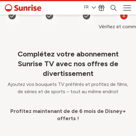
FR
1
2
3
4
Vérifiez et com
Complétez votre abonnement
Sunrise TV avec nos offres de
divertissement
Ajoutez vos bouquets TV préférés et profitez de films,
de séries et de sports – tout au même endroit
Profitez maintenant de de 6 mois de Disney+
offerts !