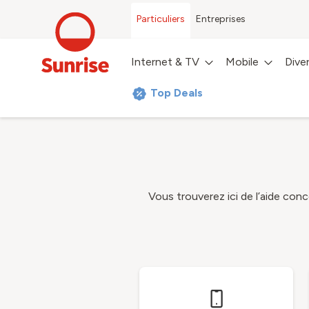
Particuliers
Entreprises
Internet & TV
Mobile
Dive
Top Deals
Vous trouverez ici de l’aide co