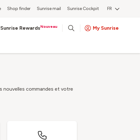
e
Shop finder
Sunrise mail
Sunrise Cockpit
FR
Nouveau
Sunrise Rewards
My Sunrise
vos nouvelles commandes et votre