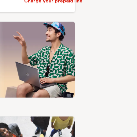
Charge your prepaid line