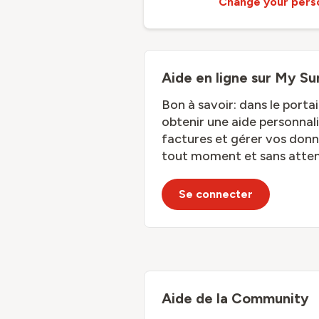
Change your pers
Aide en ligne sur My Su
Bon à savoir: dans le porta
obtenir une aide personnali
factures et gérer vos don
tout moment et sans atten
Se connecter
Aide de la Community