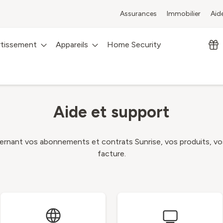
Assurances
Immobilier
Aid
rtissement
Appareils
Home Security
Aide et support
ncernant vos abonnements et contrats Sunrise, vos produits, 
facture.