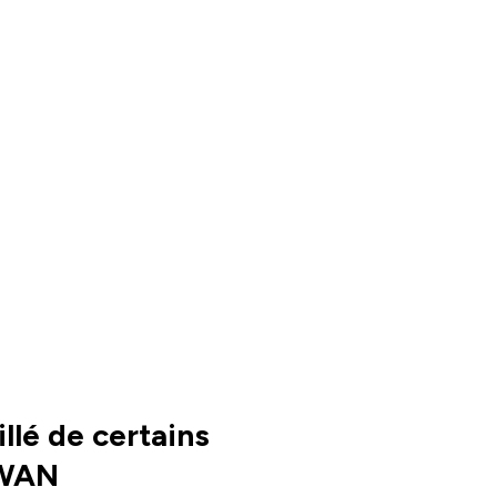
llé de certains
-WAN