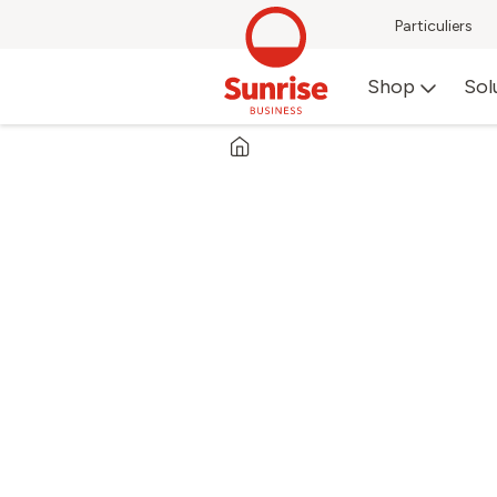
Particuliers
Shop
Sol