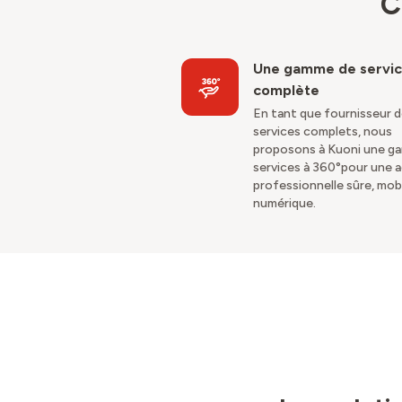
C
Une gamme de servi
complète
En tant que fournisseur 
services complets, nous
proposons à Kuoni une g
services à 360°pour une a
professionnelle sûre, mob
numérique.