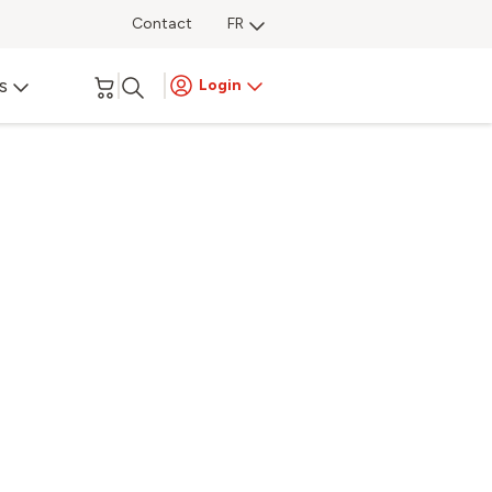
Contact
FR
s
Login