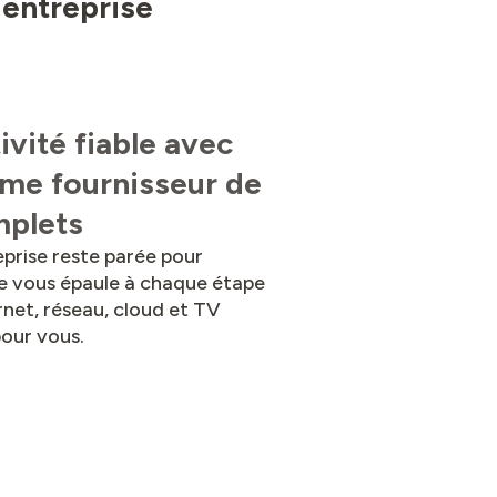
 entreprise
vité fiable avec
me fournisseur de
mplets
eprise reste parée pour
ipe vous épaule à chaque étape
ernet, réseau, cloud et TV
pour vous.