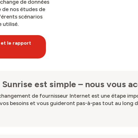
change de données
e de nos études de
férents scénarios
utilisé.
 et le rapport
à Sunrise est simple – nous vous 
changement de fournisseur Internet est une étape imp
os besoins et vous guideront pas-à-pas tout au long de