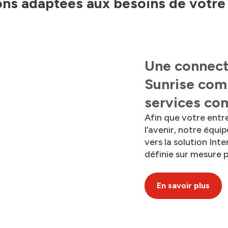
ons adaptées aux besoins de votre
Une connecti
Sunrise com
services co
Afin que votre entr
l’avenir, notre équ
vers la solution Int
définie sur mesure 
En savoir plus