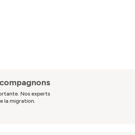
accompagnons
ortante. Nos experts
 la migration.