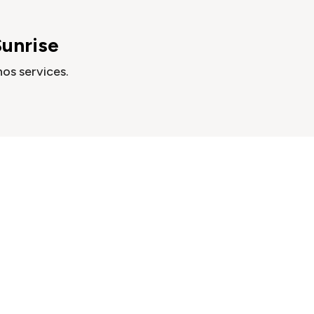
Sunrise
os services.