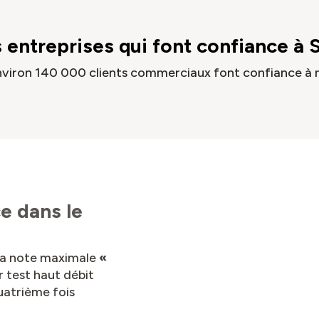
 entreprises qui font confiance à 
environ 140 000 clients commerciaux font confiance à n
ce dans le
la note maximale
«
r test haut débit
uatrième fois