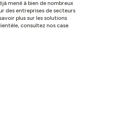
déjà mené à bien de nombreux
r des entreprises de secteurs
savoir plus sur les solutions
entèle, consultez nos case