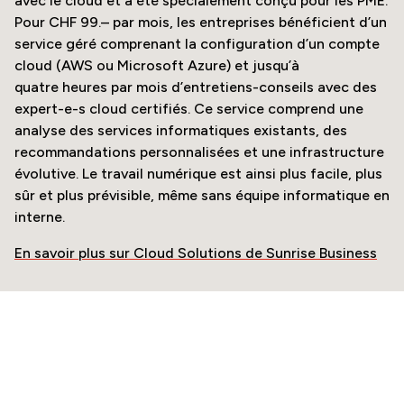
avec le cloud et a été spécialement conçu pour les PME.
Pour CHF 99.– par mois, les entreprises bénéficient d’un
service géré comprenant la configuration d’un compte
cloud (AWS ou Microsoft Azure) et jusqu’à
quatre heures par mois d’entretiens-conseils avec des
expert-e-s cloud certifiés. Ce service comprend une
analyse des services informatiques existants, des
recommandations personnalisées et une infrastructure
évolutive. Le travail numérique est ainsi plus facile, plus
sûr et plus prévisible, même sans équipe informatique en
interne.
En savoir plus sur Cloud Solutions de Sunrise Business