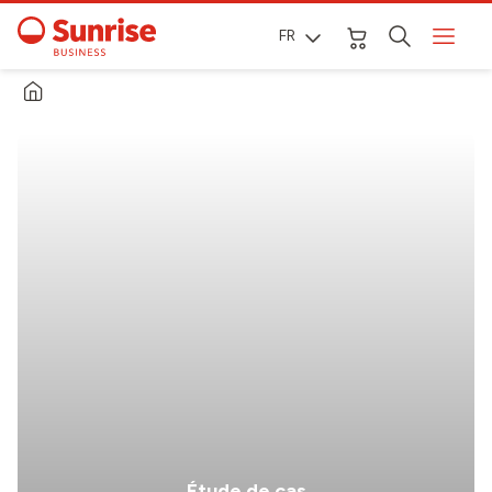
FR
Étude de cas