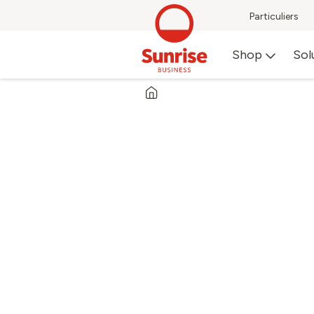
Particuliers
Shop
Sol