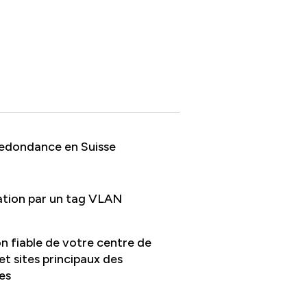
redondance en Suisse
cation par un tag VLAN
n fiable de votre centre de
t sites principaux des
es