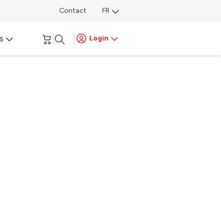
Contact
FR
s
Login