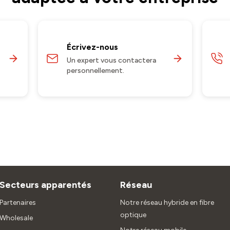
Écrivez-nous
Un expert vous contactera
personnellement.
Secteurs apparentés
Réseau
Partenaires
Notre réseau hybride en fibre
optique
Wholesale