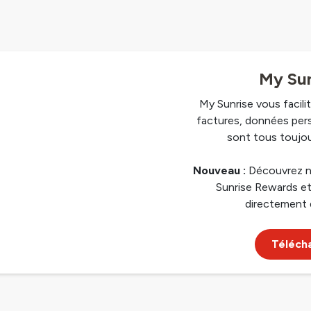
My Sun
My Sunrise vous facilit
factures, données per
sont tous toujou
Nouveau :
Découvrez n
Sunrise Rewards et
directement 
Télécha