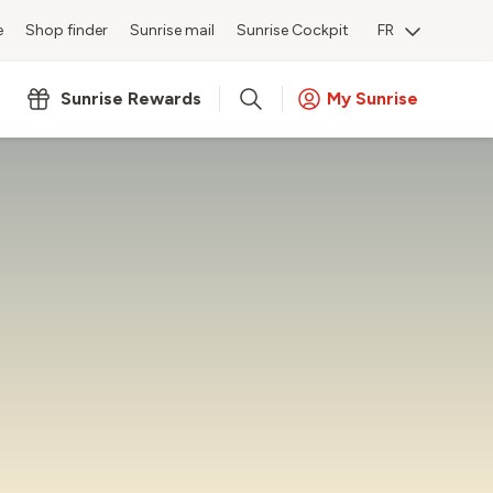
e
Shop finder
Sunrise mail
Sunrise Cockpit
FR
Sunrise Rewards
My Sunrise