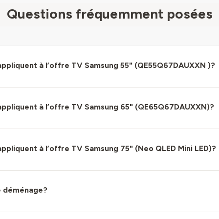
Questions fréquemment posées
’appliquent à l’offre TV Samsung 55" (QE55Q67DAUXXN )?
s’appliquent à l’offre TV Samsung 65" (QE65Q67DAUXXN)?
’appliquent à l’offre TV Samsung 75" (Neo QLED Mini LED)?
 je déménage?