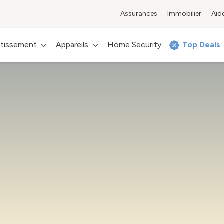
Assurances
Immobilier
Aid
rtissement
Appareils
Home Security
Top Deals