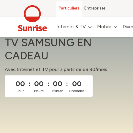
Particuliers
Entreprises
Internet & TV
Mobile
Dive
TV SAMSUNG EN
CADEAU
Avec Internet et TV pour a partir de 69.90/mois
00
:
00
:
00
:
00
Jour
Heure
Minute
Secondes