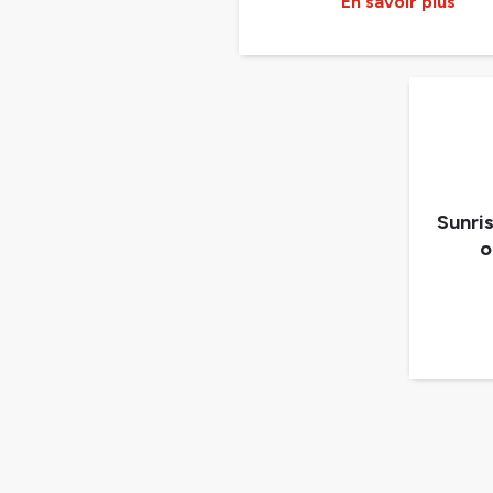
En savoir plus
Sunri
o