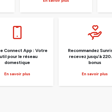
En savoir plus
se Connect App : Votre
Recommandez Sunris
util pour le réseau
recevez jusqu’à 220.
domestique
bonus
En savoir plus
En savoir plus