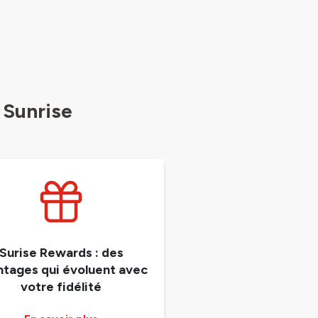
 Sunrise
Surise Rewards : des
ntages qui évoluent avec
votre fidélité