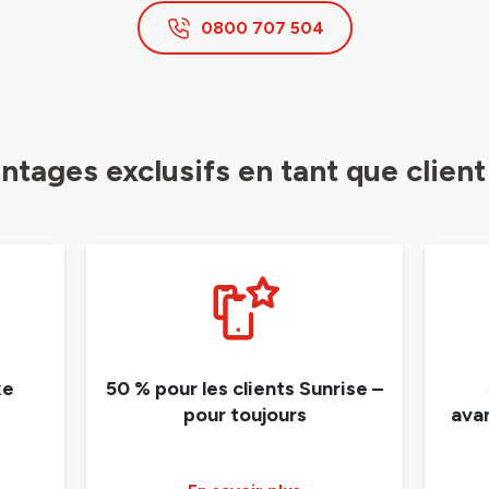
0800 707 504
ntages exclusifs en tant que client
xe
50 % pour les clients Sunrise –
pour toujours
ava