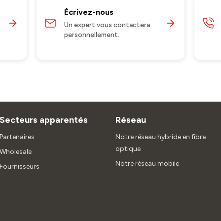
Écrivez-nous
Un expert vous contactera
personnellement.
Secteurs apparentés
Réseau
Partenaires
Notre réseau hybride en fibre
optique
Wholesale
Notre réseau mobile
Fournisseurs