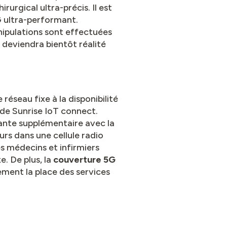
urgical ultra-précis. Il est
G ultra-performant.
nipulations sont effectuées
 deviendra bientôt réalité
réseau fixe à la disponibilité
s de Sunrise IoT connect.
sante supplémentaire avec la
urs dans une cellule radio
es médecins et infirmiers
. De plus, la
couverture 5G
ment la place des services