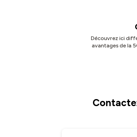
Découvrez ici diffé
avantages de la 5G
Contactez