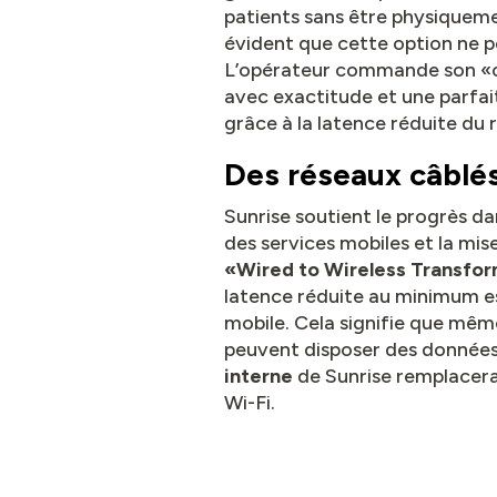
patients sans être physiquemen
évident que cette option ne pe
L’opérateur commande son «out
avec exactitude et une parfait
grâce à la latence réduite du 
Des réseaux câblés 
Sunrise soutient le progrès dan
des services mobiles et la mis
«Wired to Wireless Transfo
latence réduite au minimum est
mobile. Cela signifie que même
peuvent disposer des données n
interne
de Sunrise remplacera
Wi-Fi.