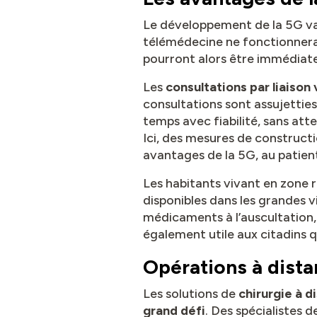
Le développement de la 5G va
télémédecine ne fonctionnera 
pourront alors être immédiat
Les
consultations par liaison
consultations sont assujettie
temps avec fiabilité, sans att
Ici, des mesures de construct
avantages de la 5G, au patie
Les habitants vivant en zone 
disponibles dans les grandes v
médicaments à l’auscultation, 
également utile aux citadins q
Opérations à dista
Les solutions de
chirurgie à d
grand défi
. Des spécialistes