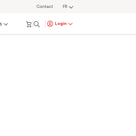
Contact
FR
s
Login