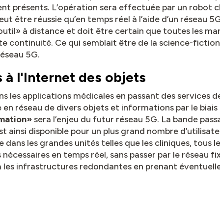
t présents. L’opération sera effectuée par un robot chir
ut être réussie qu’en temps réel à l’aide d’un réseau 5
il» à distance et doit être certain que toutes les ma
e continuité. Ce qui semblait être de la science-fiction
réseau 5G.
à l'Internet des objets
s les applications médicales en passant des services de 
e en réseau de divers objets et informations par le biai
rmation»
sera l’enjeu du futur réseau 5G. La bande pas
 ainsi disponible pour un plus grand nombre d’utilisate
 dans les grandes unités telles que les cliniques, tous l
écessaires en temps réel, sans passer par le réseau fixe
 les infrastructures redondantes en prenant éventuelle