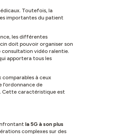
dicaux. Toutefois, la
ées importantes du patient
ce, les différentes
cin doit pouvoir organiser son
 consultation vidéo ralentie.
ui apportera tous les
ux comparables à ceux
de l’ordonnance de
. Cette caractéristique est
onfrontant
la 5G à son plus
pérations complexes sur des