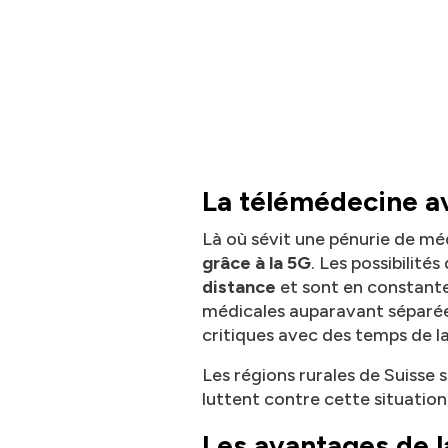
La télémédecine a
Là où sévit une pénurie de méd
grâce à la 5G
. Les possibilités
distance
et sont en constante
médicales auparavant séparées
critiques avec des temps de 
Les régions rurales de Suisse
luttent contre cette situatio
Les avantages de l