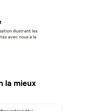
e
ation illustrant les
rtez avec nous à la
n la mieux