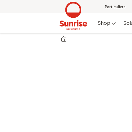
Particuliers
Shop
Sol