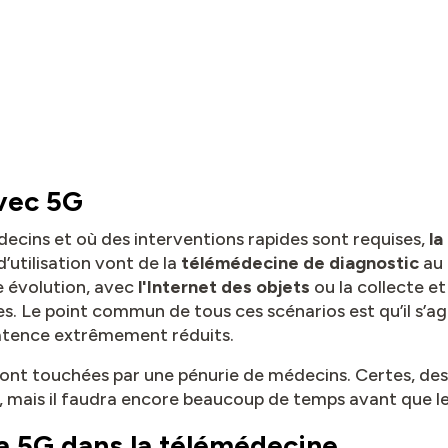
vec 5G
ecins et où des interventions rapides sont requises,
la
 d’utilisation vont de la
télémédecine de diagnostic
au
 évolution, avec
l'Internet des objets
ou la collecte e
. Le point commun de tous ces scénarios est qu’il s’agi
latence extrêmement réduits.
 sont touchées par une pénurie de médecins. Certes, des
n, mais il faudra encore beaucoup de temps avant que le
a 5G dans la télémédecine