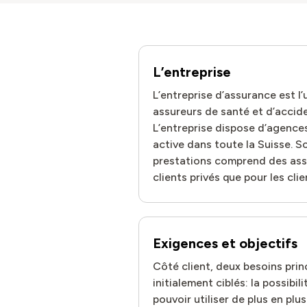
L’entreprise
L’entreprise d’assurance est l’
assureurs de santé et d’accid
L’entreprise dispose d’agences
active dans toute la Suisse. S
prestations comprend des ass
clients privés que pour les cl
Exigences et objectifs
Côté client, deux besoins prin
initialement ciblés: la possibil
pouvoir utiliser de plus en plu