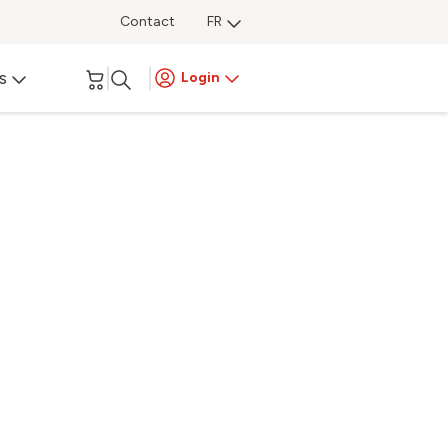
Contact
FR
s
Login