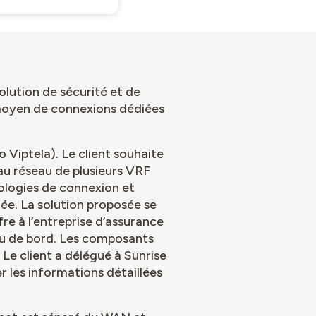
lution de sécurité et de
u moyen de connexions dédiées
iptela). Le client souhaite
au réseau de plusieurs VRF
ologies de connexion et
ée. La solution proposée se
re à l’entreprise d’assurance
eau de bord. Les composants
 Le client a délégué à Sunrise
r les informations détaillées