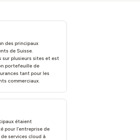
un des principaux
ents de Suisse.
 sur plusieurs sites et est
on portefeuille de
urances tant pour les
ients commerciaux.
cipaux étaient
ité pour l’entreprise de
s de services cloud à