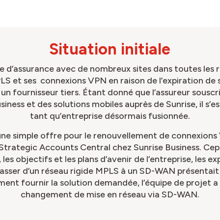
Situation initiale
 d’assurance avec de nombreux sites dans toutes les r
S et ses connexions VPN en raison de l’expiration de se
 un fournisseur tiers. Étant donné que l’assureur sousc
iness et des solutions mobiles auprès de Sunrise, il s’e
tant qu’entreprise désormais fusionnée.
d’une simple offre pour le renouvellement de connexion
Strategic Accounts Central chez Sunrise Business. Cepe
les objectifs et les plans d’avenir de l’entreprise, les 
asser d’un réseau rigide MPLS à un SD-WAN présentait
ement fournir la solution demandée, l’équipe de projet 
changement de mise en réseau via SD-WAN.