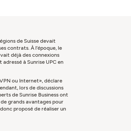
égions de Suisse devait
s contrats. À l’époque, le
rivait déjà des connexions
st adressé à Sunrise UPC en
s VPN ou Internet», déclare
ndant, lors de discussions
experts de Sunrise Business ont
 de grands avantages pour
a donc proposé de réaliser un