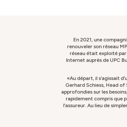
En 2021, une compagnie
renouveler son réseau MPL
réseau était exploité par
Internet auprès de UPC Bus
«Au départ, il s’agissait 
Gerhard Schiess, Head of 
approfondies sur les besoins, 
rapidement compris que p
l’assureur. Au lieu de simpl