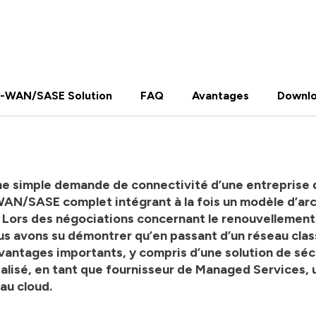
-WAN/SASE Solution
FAQ
Avantages
Downl
une simple demande de connectivité d’une entreprise 
-WAN/SASE complet intégrant à la fois un modèle d’
. Lors des négociations concernant le renouvellemen
 nous avons su démontrer qu’en passant d’un réseau cl
avantages importants, y compris d’une solution de sécu
 réalisé, en tant que fournisseur de Managed Service
au cloud.