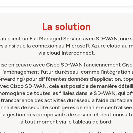
La solution
t au client un Full Managed Service avec SD-WAN, une so
tes ainsi que la connexion au Microsoft Azure cloud a
via cloud Interconnect.
ise en œuvre avec Cisco SD-WAN (anciennement Cisco V
ur l’aménagement futur du réseau, comme l’intégration 
orwarding) pour différentes données d’application, top
Avec Cisco SD-WAN, cela est possible de manière détaill
homogène de toutes les filiales dans le SD-WAN, qui off
transparence des activités du réseau à l’aide du tabl
onnalités de sécurité sont gérés de manière centralisée.
e la gestion des composants de service et peut consulte
à tout moment via le tableau de bord.