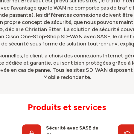
nternet Breakout est prévu sur les sites (le trafic Int
ec l’avantage que le WAN ne comporte pas de trafic In
bande passante), les différentes connexions doivent êtr
on propre concept de sécurité, que nous pouvons maint
déclare Christian Etter. La solution de sécurité couvre
tion Cisco One-Stop-Shop SD-WAN avec SASE, le client 
de sécurité sous forme de solution tout-en-un», expliq
ionnelles, le client a choisi des connexions Internet g
 dédiée et garantie, qui sont bien protégées grâce à la
evée en cas de panne. Tous les sites SD-WAN disposent 
Mobile redondante.
Produits et services
Sécurité avec SASE de