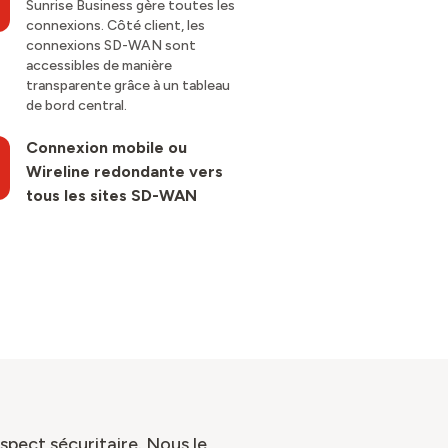
Sunrise Business gère toutes les
connexions. Côté client, les
connexions SD-WAN sont
accessibles de manière
transparente grâce à un tableau
de bord central.
Connexion mobile ou
Wireline redondante vers
tous les sites SD-WAN
aspect sécuritaire. Nous le