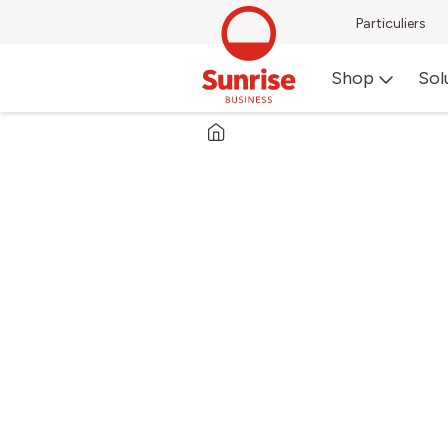
Particuliers
Shop
Sol