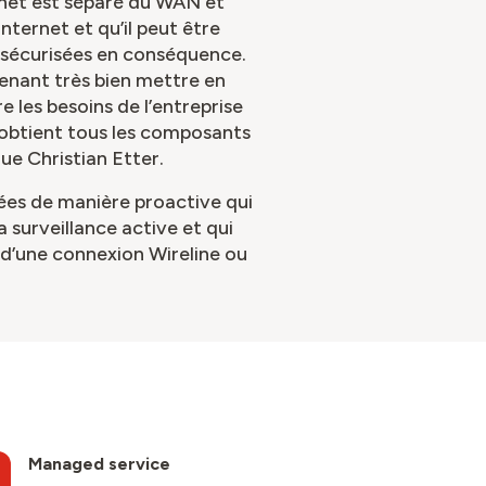
ernet est séparé du WAN et
ternet et qu’il peut être
e sécurisées en conséquence.
enant très bien mettre en
 les besoins de l’entreprise
obtient tous les composants
ue Christian Etter.
érées de manière proactive qui
 surveillance active et qui
d’une connexion Wireline ou
Managed service