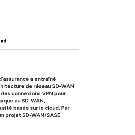
oad
d’assurance a entraîné
architecture de réseau SD-WAN
t des connexions VPN pour
assique au SD-WAN,
rité basée sur le cloud. Par
s, un projet SD-WAN/SASE