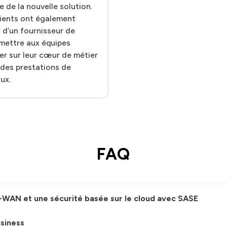
e de la nouvelle solution.
clients ont également
 d’un fournisseur de
rmettre aux équipes
er sur leur cœur de métier
 des prestations de
ux.
FAQ
D-WAN et une sécurité basée sur le cloud avec SASE
usiness