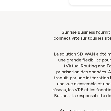
Sunrise Business fourni
connectivité sur tous les si
La solution SD-WAN a été m
une grande flexibilité po
(Virtual Routing and F
priorisation des données. 
traduit par une intégration 
une vue d’ensemble et une 
réseau, les VRF et les foncti
Business la responsabilité d