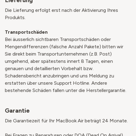
Lieferung
Die Lieferung erfolgt erst nach der Aktivierung Ihres
Produkts.
Transportschäden
Bei äusserlich sichtbaren Transportschäden oder
Mengendifferenzen (falsche Anzahl Pakete) bitten wir
Sie direkt beim Transportunternehmen (z.B. Post)
umgehend, aber spätestens innert 8 Tagen, einen
genauen und detaillierten Vorbehalt bzw.
Schadensbericht anzubringen und uns Meldung zu
erstatten über unsere Support Hotline. Andere
bestehende Schäden fallen unter die Herstellergarantie.
Garantie
Die Garantiezeit für Ihr MacBook Air beträgt 24 Monate.
Bei Fragen zu Reparaturen oder DOA (Dead On Arrival)