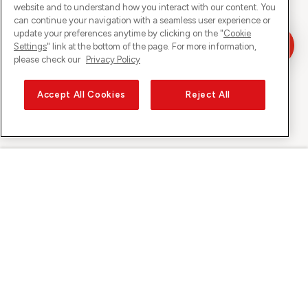
website and to understand how you interact with our content. You
can continue your navigation with a seamless user experience or
update your preferences anytime by clicking on the "
Cookie
Settings
" link at the bottom of the page. For more information,
please check our
Privacy Policy
Accept All Cookies
Reject All
Sunrise auf
Über Sunrise
Entdecken