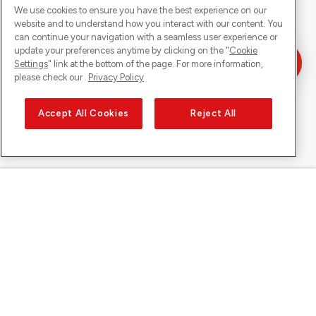
We use cookies to ensure you have the best experience on our
website and to understand how you interact with our content. You
can continue your navigation with a seamless user experience or
update your preferences anytime by clicking on the "
Cookie
Settings
" link at the bottom of the page. For more information,
please check our
Privacy Policy
Accept All Cookies
Reject All
Sunrise auf
Über Sunrise