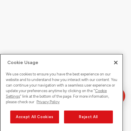
Cookie Usage
We use cookies to ensure you have the best experience on our
website and to understand how you interact with our content. You
can continue your navigation with a seamless user experience or
update your preferences anytime by clicking on the "
Cookie
Settings
" link at the bottom of the page. For more information,
please check our
Privacy Policy
Accept All Cookies
Reject All