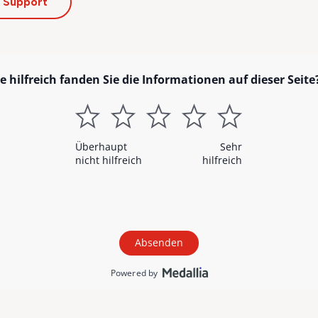
 Support