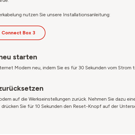
rde.
erkabelung nutzen Sie unsere Installationsanleitung:
 - Connect Box 3
neu starten
Internet Modem neu, indem Sie es für 30 Sekunden vom Strom t
zurücksetzen
odem auf die Werkseinstellungen zurück. Nehmen Sie dazu ein
drücken Sie für 10 Sekunden den Reset-Knopf auf der Unters