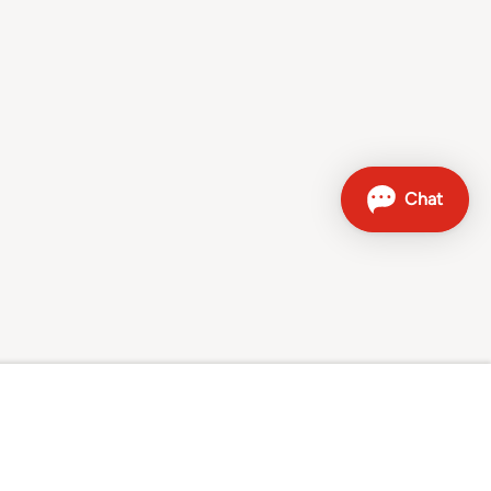
Kontakt
Verkaufshotline: 0800 707 504
Weitere Kontaktmöglichkeiten