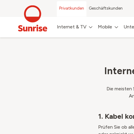
Privatkunden
Geschäftskunden
Internet & TV
Mobile
Unte
Intern
Die meisten 
An
1. Kabel ko
Prüfen Sie ob al