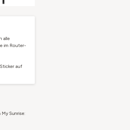
 alle
ie im Router-
Sticker auf
 My Sunrise: