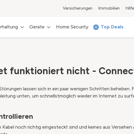
Versicherungen
Immobilien
Hilfe
rhaltung
Geräte
Home Security
Top Deals
et funktioniert nicht - Connec
Störungen lassen sich in ein paar wenigen Schritten beheben. F
leitung unten, um schnellstmöglich wieder im Internet zu surf
ntrollieren
le Kabel noch richtig eingesteckt sind und keines aus Versehen