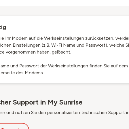
tig
ie Ihr Modem auf die Werkseinstellungen zurücksetzen, werden
ichen Einstellungen (z.B. Wi-Fi Name und Passwort), welche S
ace vorgenommen haben, gelöscht.
Name und Passwort der Werkseinstellungen finden Sie auf dem 
terseite des Modems.
cher Support in My Sunrise
ein und nutzen Sie den personalisierten technischen Support in