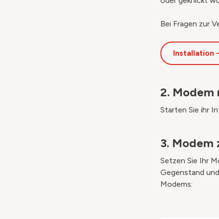
oder geknickt wu
Bei Fragen zur V
Installation
2. Modem 
Starten Sie ihr 
3. Modem 
Setzen Sie Ihr M
Gegenstand und 
Modems: