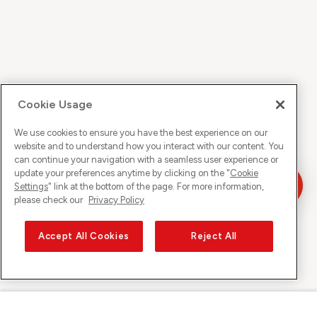
Cookie Usage
We use cookies to ensure you have the best experience on our
website and to understand how you interact with our content. You
can continue your navigation with a seamless user experience or
update your preferences anytime by clicking on the "
Cookie
Settings
" link at the bottom of the page. For more information,
please check our
Privacy Policy
Accept All Cookies
Reject All