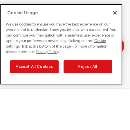
Cookie Usage
We use cookies to ensure you have the best experience on our
website and to understand how you interact with our content. You
can continue your navigation with a seamless user experience or
update your preferences anytime by clicking on the "
Cookie
Settings
" link at the bottom of the page. For more information,
please check our
Privacy Policy
Accept All Cookies
Reject All
Sunrise auf