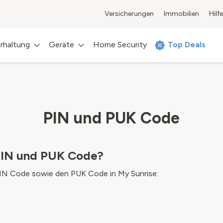
Versicherungen
Immobilien
Hilfe
rhaltung
Geräte
Home Security
Top Deals
PIN und PUK Code
PIN und PUK Code?
l PIN Code sowie den PUK Code in My Sunrise: