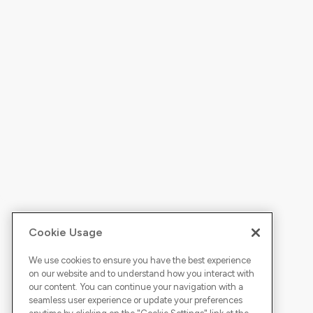
Cookie Usage
We use cookies to ensure you have the best experience
on our website and to understand how you interact with
our content. You can continue your navigation with a
seamless user experience or update your preferences