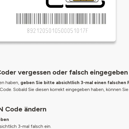
Coder vergessen oder falsch eingegeben
en haben,
geben Sie bitte absichtlich 3-mal einen falschen
Code. Sobald Sie diesen korrekt eingegeben haben, können Si
IN Code ändern
eben
chtlich 3-mal falsch ein.