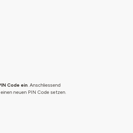
 PIN Code ein
. Anschliessend
e einen neuen PIN Code setzen.