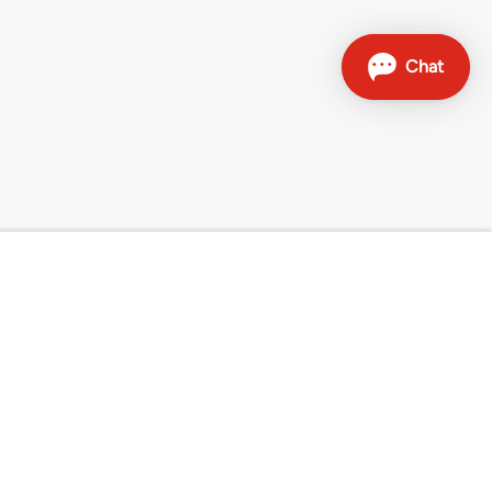
Kontakt
Verkaufshotline: 0800 707 504
Weitere Kontaktmöglichkeiten
Sunrise auf