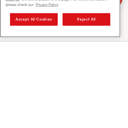
please check our
Privacy Policy
Accept All Cookies
Reject All
Sunrise auf
Über Sunrise
Entdecken
Support