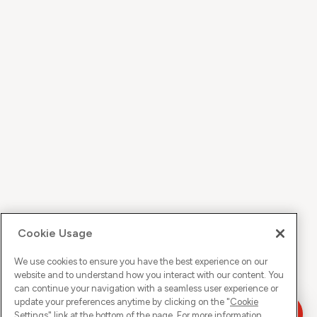
Cookie Usage
We use cookies to ensure you have the best experience on our
website and to understand how you interact with our content. You
can continue your navigation with a seamless user experience or
update your preferences anytime by clicking on the "
Cookie
Settings
" link at the bottom of the page. For more information,