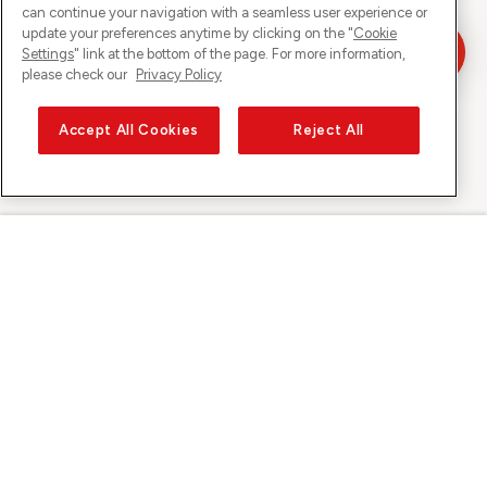
can continue your navigation with a seamless user experience or
update your preferences anytime by clicking on the "
Cookie
Settings
" link at the bottom of the page. For more information,
please check our
Privacy Policy
Accept All Cookies
Reject All
Sunrise auf
Über Sunrise
Entdecken