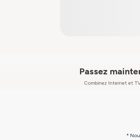
Passez mainten
Combinez Internet et TV
* Nouv