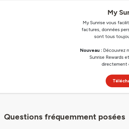
My Sun
My Sunrise vous facilit
factures, données per
sont tous toujou
Nouveau :
Découvrez n
Sunrise Rewards et
directement 
Télécha
Questions fréquemment posées