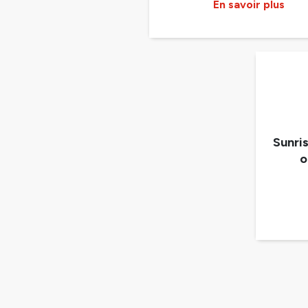
En savoir plus
Sunri
o