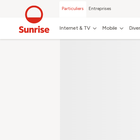
Particuliers
Entreprises
Connectez-
Internet & TV
Mobile
Dive