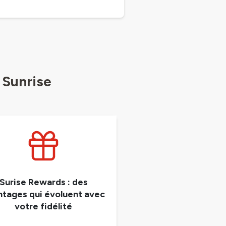
 Sunrise
Surise Rewards : des
ntages qui évoluent avec
votre fidélité