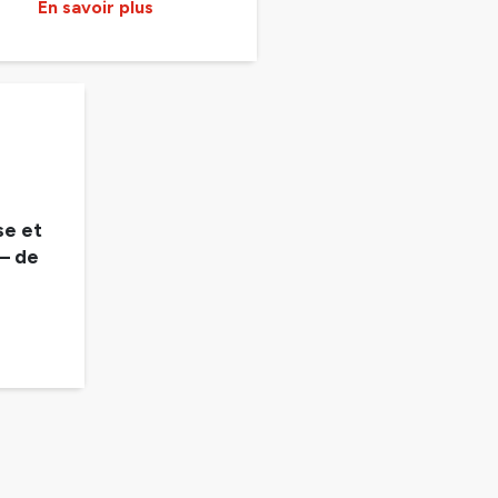
En savoir plus
e et
– de