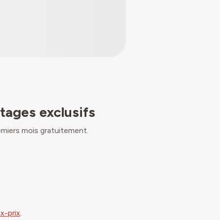
tages exclusifs
miers mois gratuitement.
x-prix
.