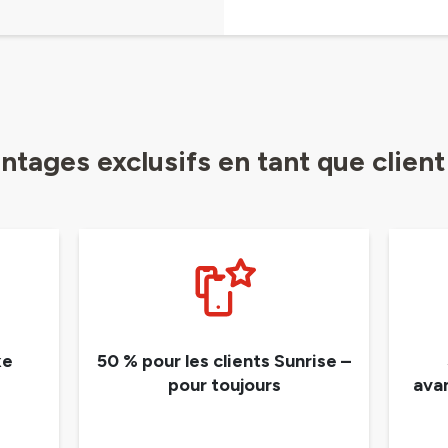
ntages exclusifs en tant que client
xe
50 % pour les clients Sunrise –
pour toujours
ava