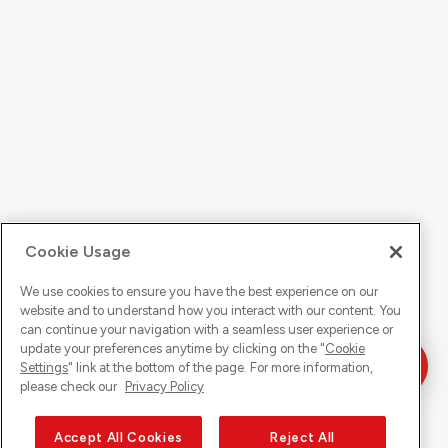
Cookie Usage
We use cookies to ensure you have the best experience on our
website and to understand how you interact with our content. You
can continue your navigation with a seamless user experience or
update your preferences anytime by clicking on the "
Cookie
Settings
" link at the bottom of the page. For more information,
please check our
Privacy Policy
Accept All Cookies
Reject All