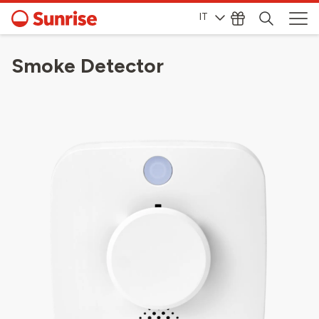
IT
Smoke Detector