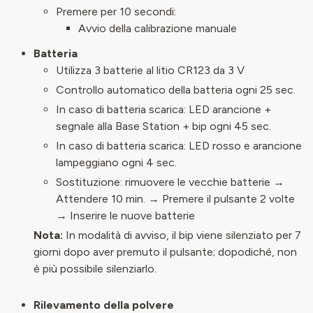
Premere per 10 secondi:
Avvio della calibrazione manuale
Batteria
Utilizza 3 batterie al litio CR123 da 3 V
Controllo automatico della batteria ogni 25 sec.
In caso di batteria scarica: LED arancione +
segnale alla Base Station + bip ogni 45 sec.
In caso di batteria scarica: LED rosso e arancione
lampeggiano ogni 4 sec.
Sostituzione: rimuovere le vecchie batterie →
Attendere 10 min. → Premere il pulsante 2 volte
→ Inserire le nuove batterie
Nota:
In modalità di avviso, il bip viene silenziato per 7
giorni dopo aver premuto il pulsante; dopodiché, non
è più possibile silenziarlo.
Rilevamento della polvere