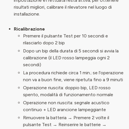
impostazione effettuata resta attiva; per ottenere
risultati migliori, calibrare il rilevatore nel luogo di
installazione.
Ricalibrazione
Premere il pulsante Test per 10 secondi e
rilasciarlo dopo 2 bip
Dopo un bip della durata di 5 secondi si avvia la
calibrazione (il LED rosso lampeggia ogni 2
secondi)
La procedura richiede circa 1 min.; se l'operazione
non va a buon fine, viene ripetuta fino a 9 minuti
Operazione riuscita: doppio bip, LED rosso
spento, modalità di funzionamento normale
Operazione non riuscita: segnale acustico
continuo + LED arancione lampeggiante
Rimuovere la batteria → Premere 2 volte il
pulsante Test → Reinserire le batterie →