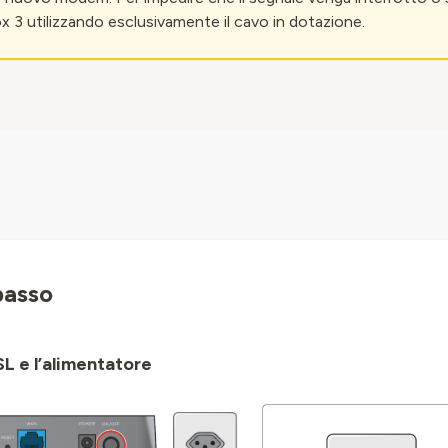
ox 3 utilizzando esclusivamente il cavo in dotazione.
passo
SL e l’alimentatore