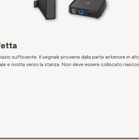
fetta
io sufficiente. Il segnale proviene dalla parte anteriore in alt
icale e rivolta verso la stanza. Non deve essere collocato nascos