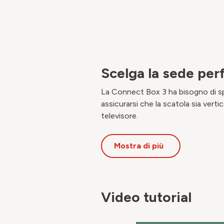
Scelga la sede per
La Connect Box 3 ha bisogno di spaz
assicurarsi che la scatola sia vert
televisore.
Mostra di più
Video tutorial