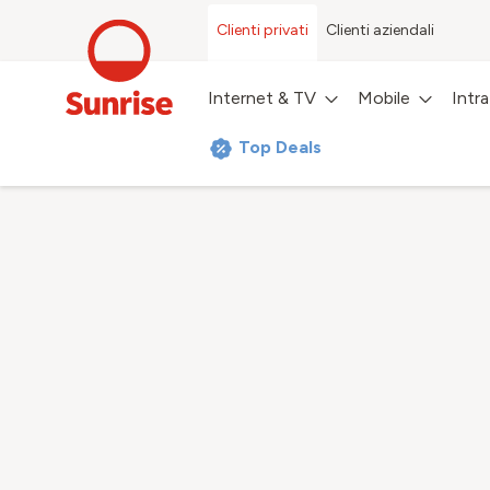
Clienti privati
Clienti aziendali
Internet & TV
Mobile
Intr
Top Deals