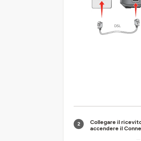
Collegare il ricevi
2
accendere il Conne