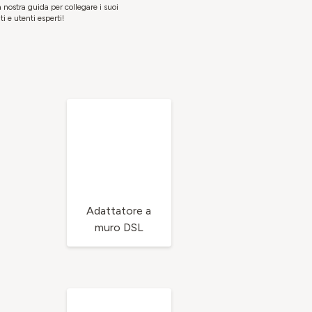
nostra guida per collegare i suoi
i e utenti esperti!
Adattatore a
muro DSL