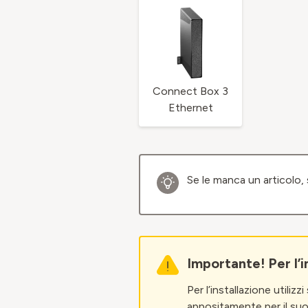
Connect Box 3
Ethernet
Se le manca un articolo, s
Importante! Per l’in
Per l’installazione utiliz
appositamente per il suo