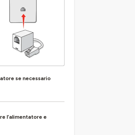
ttatore se necessario
are l’alimentatore e