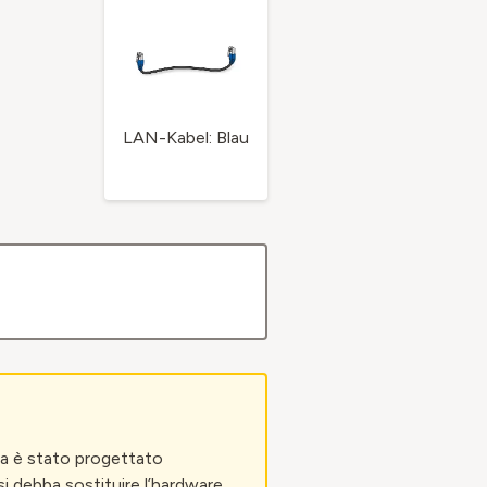
LAN-Kabel: Blau
tica è stato progettato
i debba sostituire l’hardware,