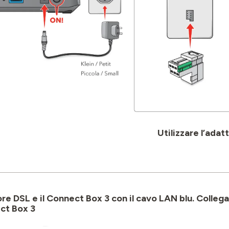
Utilizzare l’ada
tore DSL e il Connect Box 3 con il cavo LAN blu. Colleg
ct Box 3