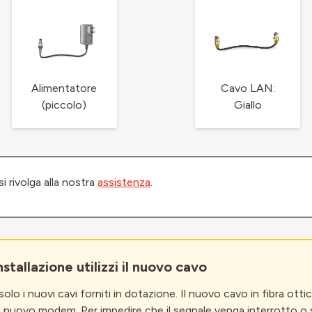
Alimentatore
Cavo LAN:
(piccolo)
Giallo
i rivolga alla nostra
assistenza
.
stallazione utilizzi il nuovo cavo
zi solo i nuovi cavi forniti in dotazione. Il nuovo cavo in fibra ot
 nuovo modem. Per impedire che il segnale venga interrotto o s