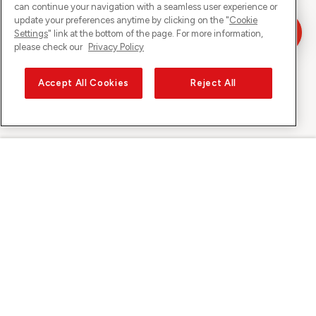
can continue your navigation with a seamless user experience or
update your preferences anytime by clicking on the "
Cookie
Settings
" link at the bottom of the page. For more information,
please check our
Privacy Policy
Accept All Cookies
Reject All
Sunrise su
Su Sunrise
Scoprire