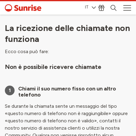
IT
La ricezione delle chiamate non
funziona
Ecco cosa può fare:
Non è possibile ricevere chiamate
Chiami il suo numero fisso con un altro
1
telefono
Se durante la chiamata sente un messaggio del tipo
«questo numero di telefono non è raggiungibile» oppure
«questo numero di telefono non è valido», contatti il
nostro servizio di assistenza clienti o utilizzi la nostra
Community. Qualora non venisse riprodotto alcun