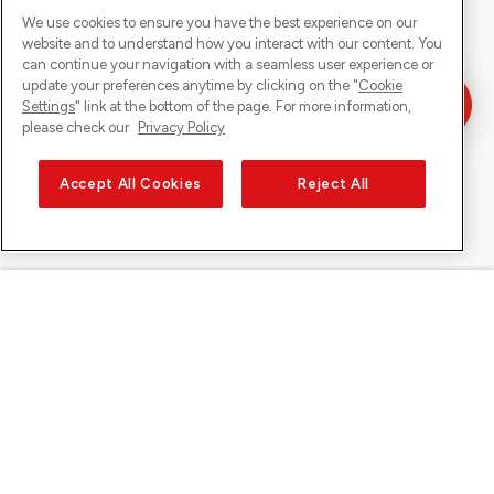
We use cookies to ensure you have the best experience on our
website and to understand how you interact with our content. You
can continue your navigation with a seamless user experience or
update your preferences anytime by clicking on the "
Cookie
Settings
" link at the bottom of the page. For more information,
please check our
Privacy Policy
Accept All Cookies
Reject All
Sunrise auf
Über Sunrise