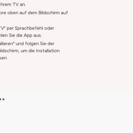
Ihrem TV an.​
tore oben auf dem Bildschirm auf
TV" per Sprachbefehl oder
len Sie die App aus.​
allieren" und folgen Sie der
ldschirm, um die Installation
en.​