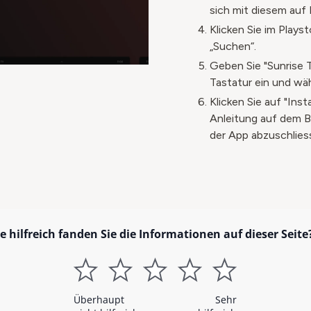
sich mit diesem auf 
Klicken Sie im Plays
„Suchen“.​
Geben Sie "Sunrise 
Tastatur ein und wäh
Klicken Sie auf "Inst
Anleitung auf dem Bi
der App abzuschliess