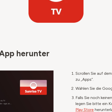
 App herunter
Scrollen Sie auf dem
zu „Apps“.​
Wählen Sie die Goog
Falls Sie noch kein
legen Sie bitte ein 
Play Store
herunterl