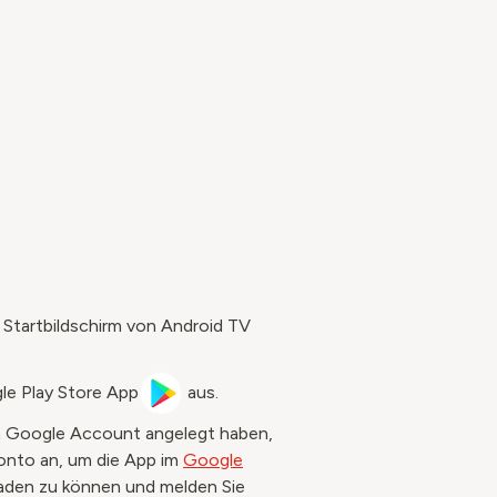
 Startbildschirm von Android TV
le Play Store App
aus.​
en Google Account angelegt haben,
Konto an, um die App im
Google
aden zu können und melden Sie