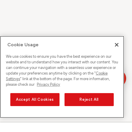
Cookie Usage
We use cookies to ensure you have the best experience on our
website and to understand how you interact with our content. You
can continue your navigation with a seamless user experience or
update your preferences anytime by clicking on the "
Cookie
Settings
" link at the bottom of the page. For more information,
please check our
Privacy Policy
Accept All Cookies
Reject All