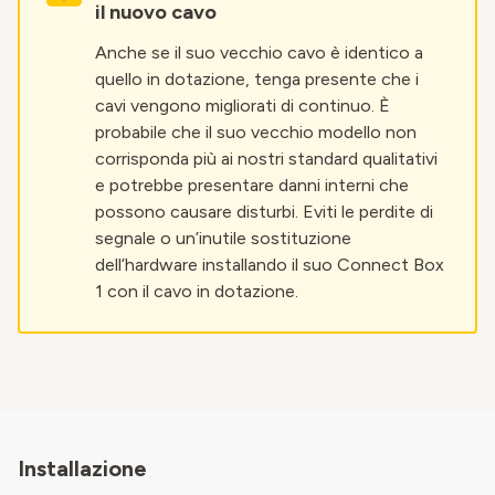
il nuovo cavo
Anche se il suo vecchio cavo è identico a
quello in dotazione, tenga presente che i
cavi vengono migliorati di continuo. È
probabile che il suo vecchio modello non
corrisponda più ai nostri standard qualitativi
e potrebbe presentare danni interni che
possono causare disturbi. Eviti le perdite di
segnale o un’inutile sostituzione
dell’hardware installando il suo Connect Box
1 con il cavo in dotazione.
Installazione