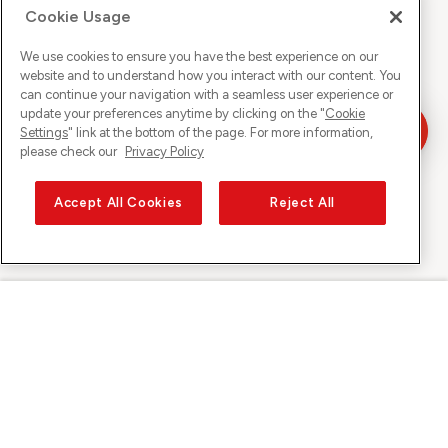
Cookie Usage
We use cookies to ensure you have the best experience on our
website and to understand how you interact with our content. You
can continue your navigation with a seamless user experience or
update your preferences anytime by clicking on the "
Cookie
Settings
" link at the bottom of the page. For more information,
please check our
Privacy Policy
Accept All Cookies
Reject All
Sunrise su
Su Sunrise