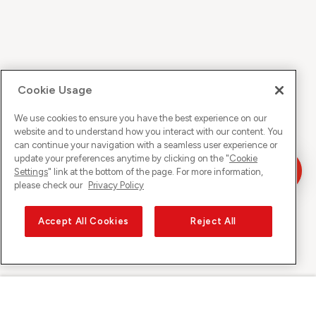
Cookie Usage
We use cookies to ensure you have the best experience on our
website and to understand how you interact with our content. You
can continue your navigation with a seamless user experience or
update your preferences anytime by clicking on the "
Cookie
Settings
" link at the bottom of the page. For more information,
please check our
Privacy Policy
Accept All Cookies
Reject All
Sunrise su