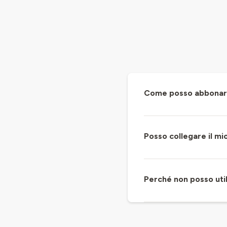
Come posso abbonarmi
Posso collegare il m
Perché non posso util