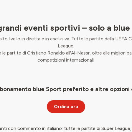
 grandi eventi sportivi – solo a blue
alto livello in diretta e in esclusiva. Tutte le partite della UE
League.
 le partite di Cristiano Ronaldo all'Al-Nassr, oltre alle migliori p
competizioni internazionali.
abbonamento blue Sport preferito e altre opzioni 
Ordina ora
anti con commento in italiano: tutte le partite di Super League, 