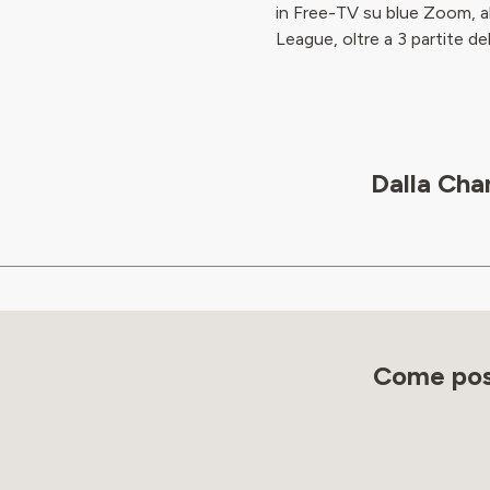
in Free-TV su blue Zoom,
League, oltre a 3 partite del
Dalla Cha
Come poss