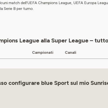
 alcuni match dell'UEFA Champions League, UEFA Europa Lea
la Serie B per turno.
mpions League alla Super League – tutto 
Campionati
Canali
o configurare blue Sport sul mio Sunri