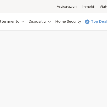
Assicurazioni
Immobili
Aiut
attenimento
Dispositivi
Home Security
Top Dea