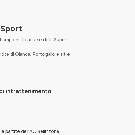
 Sport
FA Champions League e della Super
artite di Olanda, Portogallo e altre
di intrattenimento:
le partite dell'AC Bellinzona