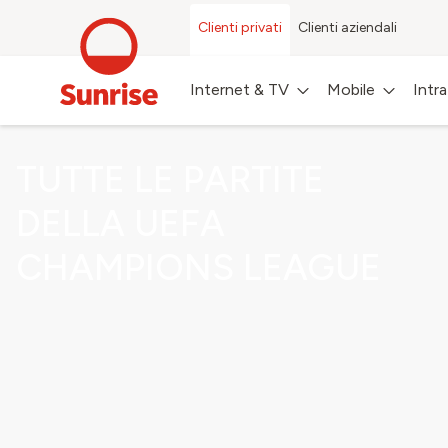
Clienti privati
Clienti aziendali
Internet & TV
Mobile
Intr
TUTTE LE PARTITE
DELLA UEFA
CHAMPIONS LEAGUE