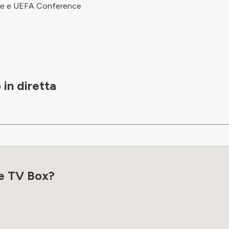
gue e UEFA Conference
in diretta
se TV Box?