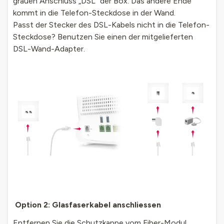
grauen Anschluss „DSL“ der Box. Das andere Ende
kommt in die Telefon-Steckdose in der Wand.
Passt der Stecker des DSL-Kabels nicht in die Telefon-
Steckdose? Benutzen Sie einen der mitgelieferten
DSL-Wand-Adapter.
Option 2: Glasfaserkabel anschliessen
Entfernen Sie die Schutzkappe vom Fiber-Modul.