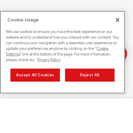
Cookie Usage
We use cookies to ensure you have the best experience on our
website and to understand how you interact with our content. You
can continue your navigation with a seamless user experience or
update your preferences anytime by clicking on the "
Cookie
Settings
" link at the bottom of the page. For more information,
please check our
Privacy Policy
Accept All Cookies
Reject All
Sunrise auf