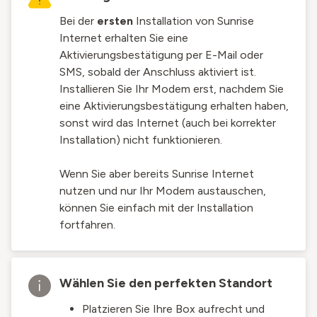
Bei der
ersten
Installation von Sunrise
Internet erhalten Sie eine
Aktivierungsbestätigung per E-Mail oder
SMS, sobald der Anschluss aktiviert ist.
Installieren Sie Ihr Modem erst, nachdem Sie
eine Aktivierungsbestätigung erhalten haben,
sonst wird das Internet (auch bei korrekter
Installation) nicht funktionieren.
Wenn Sie aber bereits Sunrise Internet
nutzen und nur Ihr Modem austauschen,
können Sie einfach mit der Installation
fortfahren.
Wählen Sie den perfekten Standort
Platzieren Sie Ihre Box aufrecht und