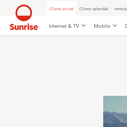
Clienti privati
Clienti aziendali
Immobi
Internet & TV
Mobile