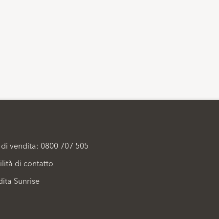
di vendita: 0800 707 505
ilità di contatto
dita Sunrise