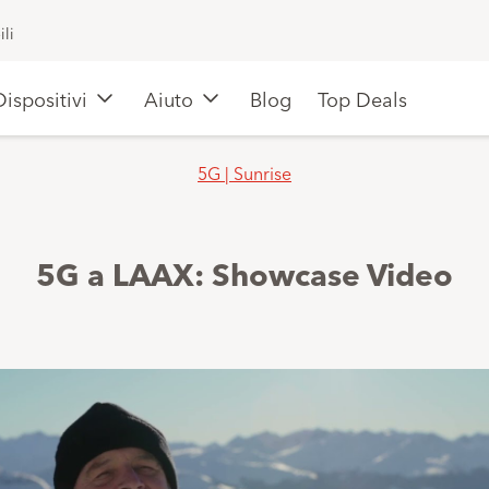
li
Dispositivi
Aiuto
Blog
Top Deals
5G | Sunrise
5G a LAAX: Showcase Video