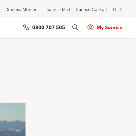
Sunrise Moments
Sunrise Mail
Sunrise Cockpit
IT
Search
0800 707 505
My Sunrise