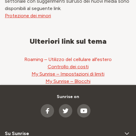
settoriale con suggerimenti sull'uso dei nuovi media sono
disponibili al seguente link.
Protezione dei minori
Ulteriori link sul tema
Roaming – Utilizzo del cellulare all'estero
Controllo dei costi
My Sunrise – Impostazioni di limiti
My Sunrise – Blocchi
Sunrise on
Su Sunrise