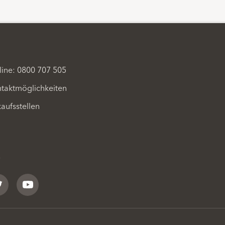
line: 0800 707 505
taktmöglichkeiten
aufsstellen
witter
YouTube