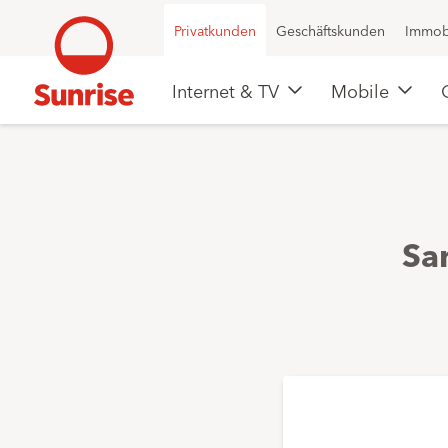
Privatkunden
Geschäftskunden
Immob
Internet & TV
Mobile
Sa