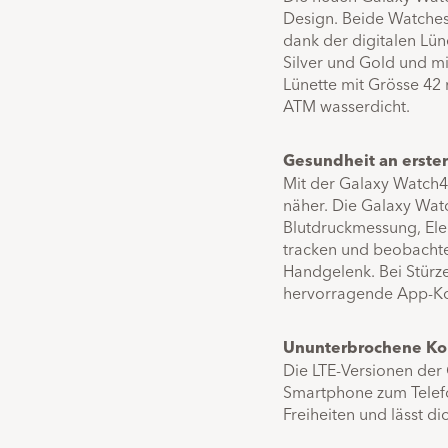
Design. Beide Watches 
dank der digitalen Lü
Silver und Gold und mi
Lünette mit Grösse 42
ATM wasserdicht.
Gesundheit an erster
Mit der Galaxy Watch4
näher. Die Galaxy Wat
Blutdruckmessung, Ele
tracken und beobachten
Handgelenk. Bei Stürz
hervorragende App-Kom
Ununterbrochene Kon
Die LTE-Versionen der
Smartphone zum Telefo
Freiheiten und lässt d