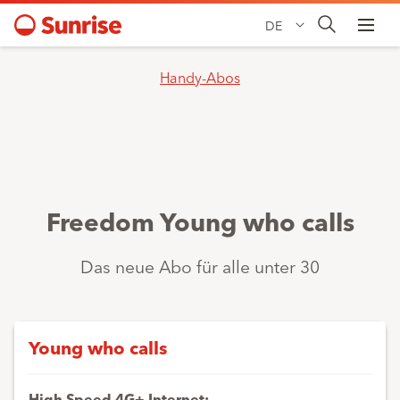
DE
Handy-Abos
Freedom Young who calls
Das neue Abo für alle unter 30
Young who calls
High Speed 4G+ Internet: