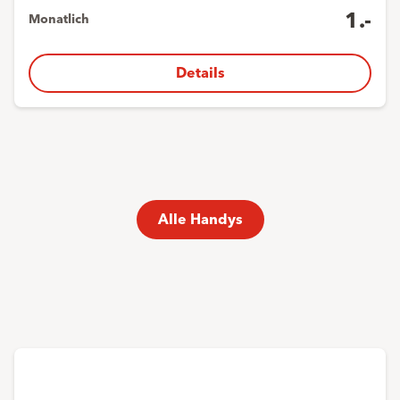
1.-
Monatlich
Details
Alle Handys