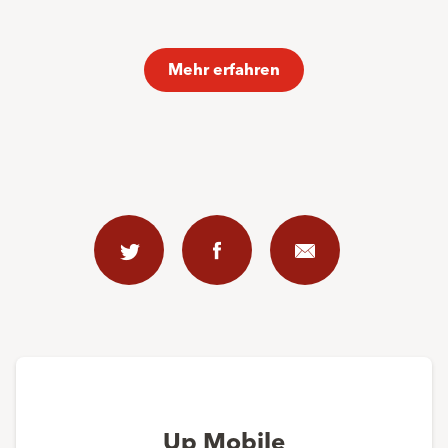
Mehr erfahren
Twitter
Faceb
Mail
Up Mobile