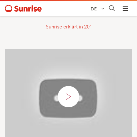
DE
Sunrise erklärt in 20"
Video
abspielen