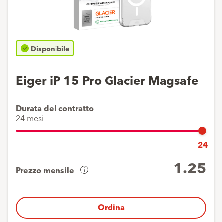
Disponibile
Eiger iP 15 Pro Glacier Magsafe
Durata del contratto
24 mesi
24
1.25
Prezzo mensile
Panoramica
dei
costi
Ordina
Acconto
1
x
1.-