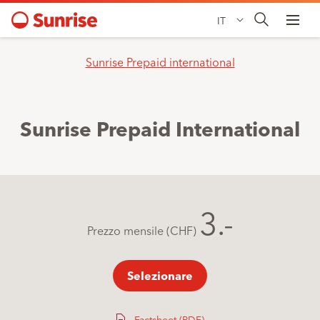
IT
Sunrise Prepaid international
Sunrise Prepaid International
3.-
Prezzo mensile (CHF)
Selezionare
Factsheet (PDF)